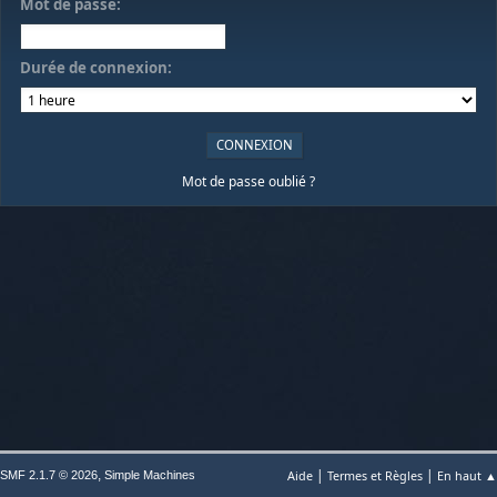
Mot de passe:
Durée de connexion:
Mot de passe oublié ?
|
|
,
Aide
Termes et Règles
En haut ▲
SMF 2.1.7 © 2026
Simple Machines