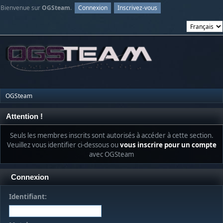
Bienvenue sur
OGSteam
.
Connexion
Inscrivez-vous
OGSteam
Attention !
Seuls les membres inscrits sont autorisés à accéder à cette section.
Veuillez vous identifier ci-dessous ou
vous inscrire pour un compte
avec OGSteam
Connexion
Identifiant: