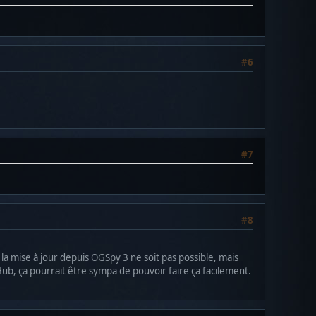
#6
#7
#8
a mise à jour depuis OGSpy 3 ne soit pas possible, mais
tHub, ça pourrait être sympa de pouvoir faire ça facilement.