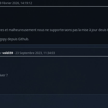
19 Février 2026, 14:19:12
nées et malheureusement nous ne supporteraons pas la mise à jour deuis
 Ogspy depuis Github.
ar
voldi59
- 23 Septembre 2023, 11:34:03
ver ?