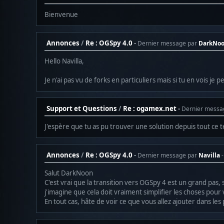
Bienvenue
Annonces
/
Re : OGSpy 4.0
Dernier message par
DarkNo
Hello Navilla,
Je n'ai pas vu de forks en particuliers mais si tu en vois je
Support et Questions
/
Re : ogamex.net
Dernier messa
J'espère que tu as pu trouver une solution depuis tout ce
Annonces
/
Re : OGSpy 4.0
Dernier message par
Navilla
Salut DarkNoon
C'est vrai que la transition vers OGSpy 4 est un grand pas
j'imagine que cela doit vraiment simplifier les choses pour
En tout cas, hâte de voir ce que vous allez ajouter dans les 