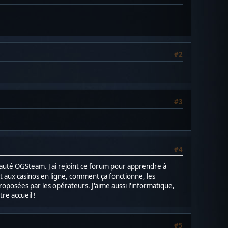
#2
#3
#4
auté OGSteam. J'ai rejoint ce forum pour apprendre à
 aux casinos en ligne, comment ça fonctionne, les
oposées par les opérateurs. J'aime aussi l'informatique,
re accueil !
#5