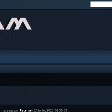
r message par
Paterne
- 27 Juillet 2026, 08:55:58