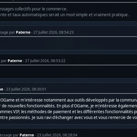
essages collectifs pour le commerce.
nte et taux automatiques serait un mod simple et vraiment pratique.
ssage par
Paterne
- 27 Juillet 2026, 08:54:23
 par
Paterne
- 27 Juillet 2026, 08:53:22
ne
- 23 Juillet 2026, 08:30:01
par OGame et m'intéresse notamment aux outils développés par la commun
de nouvelles fonctionnalités. En plus d'OGame, je m
'
intéresse également
mmes VIP, les méthodes de paiement et les différentes fonctionnalités pr
ntre passionnés. Je suis ravi d'échanger avec vous et vous remercie de vot
essage par
Paterne
- 23 Juillet 2026, 08:28:04