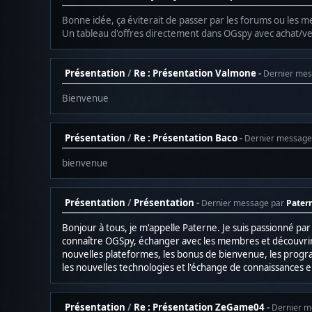
Bonne idée, ça éviterait de passer par les forums ou les m
Un tableau d'offres directement dans OGspy avec achat/ve
Présentation
/
Re : Présentation Valmone
Dernier me
Bienvenue
Présentation
/
Re : Présentation Baco
Dernier message
bienvenue
Présentation
/
Présentation
Dernier message par
Pater
Bonjour à tous, je m'appelle Paterne. Je suis passionné 
connaître OGSpy, échanger avec les membres et découvrir 
nouvelles plateformes, les bonus de bienvenue, les progra
les nouvelles technologies et l'échange de connaissances e
Présentation
/
Re : Présentation ZeGame04
Dernier m