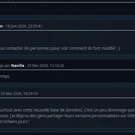
on
- 18 Juin 2026, 22:05:41
 peux contacter les personnes pour voir comment ils l'ont modifié ;-)
ge par
Navilla
- 29 Mai 2026, 15:16:26
 temps
- 20 Mai 2026, 18:29:19
, surtout avec cette nouvelle base de données. C'est un peu dommage que l
 vous. J'ai déjà vu des gens partager leurs versions personnalisées sur Gi
prochains jours !