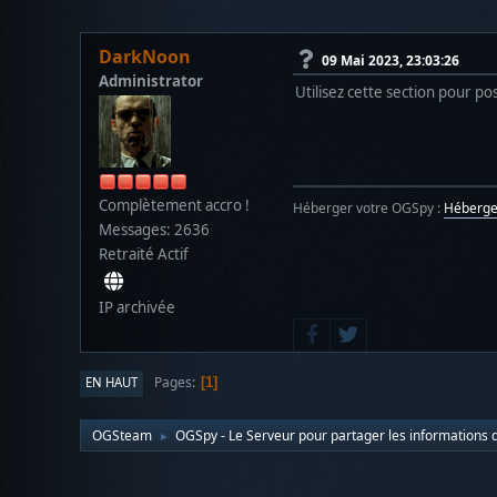
DarkNoon
09 Mai 2023, 23:03:26
Administrator
Utilisez cette section pour 
Complètement accro !
Héberger votre OGSpy :
Héberg
Messages: 2636
Retraité Actif
IP archivée
Pages
EN HAUT
1
OGSteam
OGSpy - Le Serveur pour partager les informations d
►