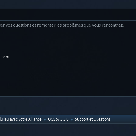
poser vos questions et remonter les problèmes que vous rencontrez.
ement
u jeu avec votre Alliance
OGSpy 3.3.8
Support et Questions
►
►