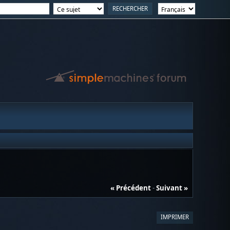
« Précédent
-
Suivant »
IMPRIMER