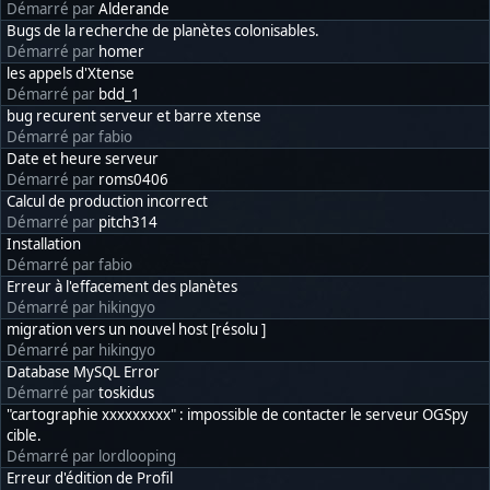
Démarré par
Alderande
Bugs de la recherche de planètes colonisables.
Démarré par
homer
les appels d'Xtense
Démarré par
bdd_1
bug recurent serveur et barre xtense
Démarré par fabio
Date et heure serveur
Démarré par
roms0406
Calcul de production incorrect
Démarré par
pitch314
Installation
Démarré par fabio
Erreur à l'effacement des planètes
Démarré par hikingyo
migration vers un nouvel host [résolu ]
Démarré par hikingyo
Database MySQL Error
Démarré par
toskidus
"cartographie xxxxxxxxx" : impossible de contacter le serveur OGSpy
cible.
Démarré par lordlooping
Erreur d'édition de Profil