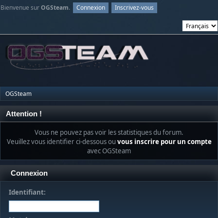
Bienvenue sur
OGSteam
.
Connexion
Inscrivez-vous
OGSteam
Attention !
Vous ne pouvez pas voir les statistiques du forum.
Veuillez vous identifier ci-dessous ou
vous inscrire pour un compte
avec OGSteam
Connexion
Identifiant: