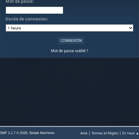
Mot de passe:
Durée de connexion:
Mot de passe oublié ?
|
|
,
Aide
Termes et Règles
En haut ▲
SMF 2.1.7 © 2026
Simple Machines