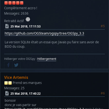
Complètement accro !
Messages: 2636
Retraité Actif
#5
25 Mai 2018, 17:11:53
https://github.com/OGSteam/ogspy/tree/OGSpy_3.3
La version SQLite était un essai que j'avais pu faire sans avoir de
BDD du coup.
Héberger votre OGSpy :
Hébergement
Vice Artemis
Prend ses marques
Messages: 25
#6
25 Mai 2018, 17:40:22
bonsoir
donc je vais partir sur