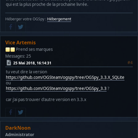
qui est la plus proche de la prochaine livrée.
Héberger votre OGSpy :
Hébergement
Vice Artemis
Prend ses marques
Messages: 25
#4
25 Mai 2018, 16:14:31
tu veut dire la version
https://github.com/OGSteam/ogspy/tree/OGSpy_3.3.X_SQLite
ou
https://github.com/OGSteam/ogspy/tree/OGSpy_3.3
?
car j'ai pas trouver d'autre version en 3.3.x
DarkNoon
Administrator