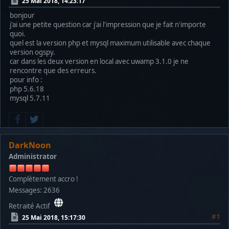
25 Mai 2018, 14:23:17
bonjour
j'ai une petite question car j'ai l'impression que je fait n'importe
quoi.
quel est la version php et mysql maximum utilisable avec chaque
version ogspy.
car dans les deux version en local avec uwamp 3.1.0 je ne
rencontre que des erreurs.
pour info :
php 5.6.18
mysql 5.7.11
DarkNoon
Administrator
Complètement accro !
Messages: 2636
Retraité Actif
#1
25 Mai 2018, 15:17:30