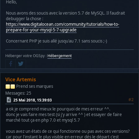
Hello,
Nous avons des soucis avec la version 5.7 de MySQL. Il faudrait
debugger la chose :
https://www.digitalocean.com/community/tutorials/how-to-
prepare-for-your-mysql-5-7-upgrade
Concernant PHP je suis allé jusqu'au 7.1 sans soucis ;-)
Héberger votre OGSpy :
Hébergement
Vice Artemis
Prend ses marques
Messages: 25
#2
25 Mai 2018, 15:39:03
a ok je comprend mieux le pourquoi de mes erreur ^^.
donc je vais faire mes test (si j'y arrive ^^ ) et essayer de faire
marché tout ça en php 7.0 et mysql 5.7
vous avez un états de ce qui fonctionne ou pas avec ces versions?
car pour l'instant le plus visible en erreur dés le départ c'est