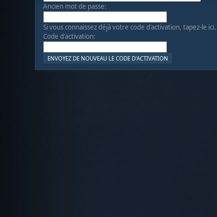
Ancien mot de passe:
Si vous connaissez déjà votre code d'activation, tapez-le ici.
Code d'activation: