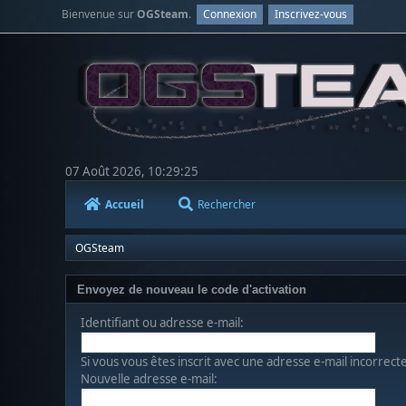
Bienvenue sur
OGSteam
.
Connexion
Inscrivez-vous
07 Août 2026, 10:29:25
Accueil
Rechercher
OGSteam
Envoyez de nouveau le code d'activation
Identifiant ou adresse e-mail:
Si vous vous êtes inscrit avec une adresse e-mail incorrect
Nouvelle adresse e-mail: