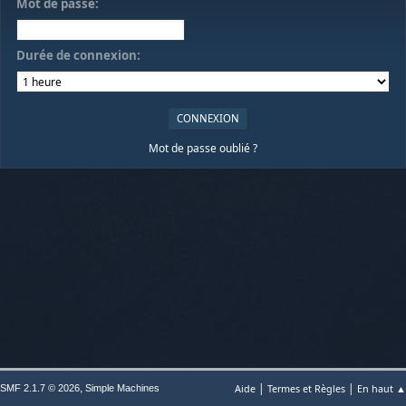
Mot de passe:
Durée de connexion:
Mot de passe oublié ?
|
|
,
Aide
Termes et Règles
En haut ▲
SMF 2.1.7 © 2026
Simple Machines