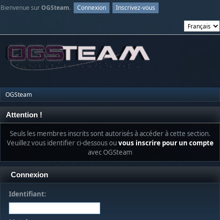
Bienvenue sur
OGSteam
.
Connexion
Inscrivez-vous
OGSteam
Attention !
Seuls les membres inscrits sont autorisés à accéder à cette section.
Veuillez vous identifier ci-dessous ou
vous inscrire pour un compte
avec OGSteam
Connexion
Identifiant: