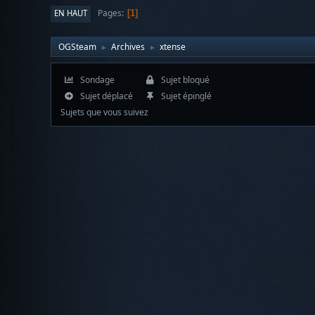
Pages
EN HAUT
1
OGSteam
Archives
xtense
►
►
Sondage
Sujet bloqué
Sujet déplacé
Sujet épinglé
Sujets que vous suivez