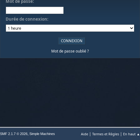
Mot de passe:
Durée de connexion:
Mot de passe oublié ?
|
|
,
Aide
Termes et Règles
En haut ▲
SMF 2.1.7 © 2026
Simple Machines