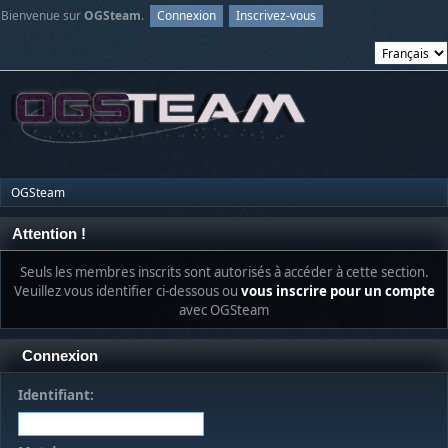
Bienvenue sur
OGSteam
.
Connexion
Inscrivez-vous
OGSteam
Attention !
Seuls les membres inscrits sont autorisés à accéder à cette section.
Veuillez vous identifier ci-dessous ou
vous inscrire pour un compte
avec OGSteam
Connexion
Identifiant: