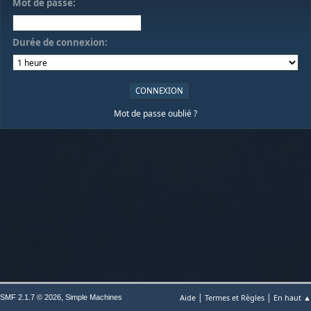
Mot de passe:
Durée de connexion:
Mot de passe oublié ?
|
|
,
Aide
Termes et Règles
En haut ▲
SMF 2.1.7 © 2026
Simple Machines