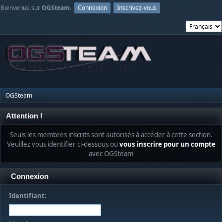
Bienvenue sur
OGSteam
.
Connexion
Inscrivez-vous
OGSteam
Attention !
Seuls les membres inscrits sont autorisés à accéder à cette section.
Veuillez vous identifier ci-dessous ou
vous inscrire pour un compte
avec OGSteam
Connexion
Identifiant: