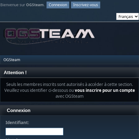
Bienvenue sur
OGSteam
.
Connexion
Inscrivez-vous
OGSteam
Attention !
Seuls les membres inscrits sont autorisés à accéder à cette section.
Veuillez vous identifier ci-dessous ou
vous inscrire pour un compte
avec OGSteam
Connexion
Identifiant: