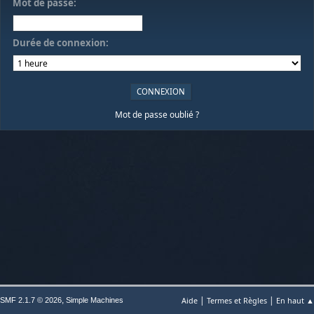
Mot de passe:
Durée de connexion:
Mot de passe oublié ?
|
|
,
Aide
Termes et Règles
En haut ▲
SMF 2.1.7 © 2026
Simple Machines