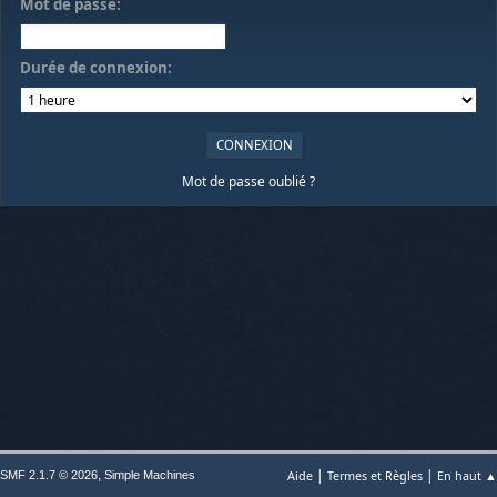
Mot de passe:
Durée de connexion:
Mot de passe oublié ?
|
|
,
Aide
Termes et Règles
En haut ▲
SMF 2.1.7 © 2026
Simple Machines