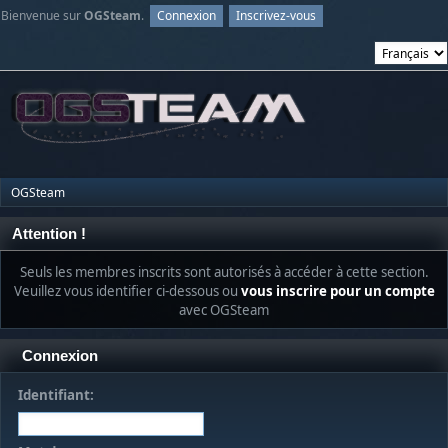
Bienvenue sur
OGSteam
.
Connexion
Inscrivez-vous
OGSteam
Attention !
Seuls les membres inscrits sont autorisés à accéder à cette section.
Veuillez vous identifier ci-dessous ou
vous inscrire pour un compte
avec OGSteam
Connexion
Identifiant: