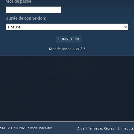
Mot de passe:
Durée de connexion:
Mot de passe oublié ?
|
|
,
Aide
Termes et Règles
En haut ▲
SMF 2.1.7 © 2026
Simple Machines