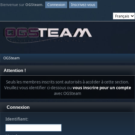
Bienvenue sur
OGSteam
.
Connexion
Inscrivez-vous
OGSteam
Attention !
Seuls les membres inscrits sont autorisés à accéder à cette section.
Veuillez vous identifier ci-dessous ou
vous inscrire pour un compte
avec OGSteam
Connexion
Identifiant: