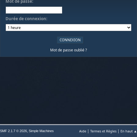
Mot de passe:
Durée de connexion:
Mot de passe oublié ?
|
|
,
Aide
Termes et Règles
En haut ▲
SMF 2.1.7 © 2026
Simple Machines