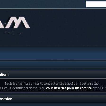
tion !
Seuls les membres inscrits sont autorisés à accéder à cette section.
lez vous identifier ci-dessous ou
vous inscrire pour un compte
avec OG
nnexion