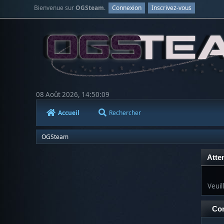
Bienvenue sur
OGSteam
.
Connexion
Inscrivez-vous
08 Août 2026, 14:50:09
Accueil
Rechercher
OGSteam
Atten
Veuil
Co