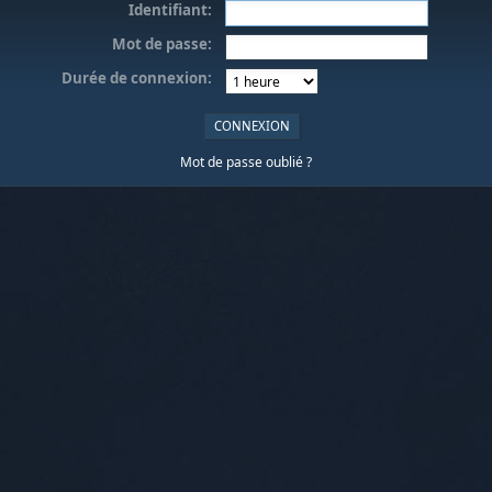
Identifiant:
Mot de passe:
Durée de connexion:
Mot de passe oublié ?