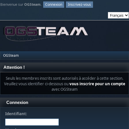
Bienvenue sur
OGSteam
.
Connexion
Inscrivez-vous
OGSteam
Attention !
Seuls les membres inscrits sont autorisés à accéder à cette section.
Veuillez vous identifier ci-dessous ou
vous inscrire pour un compte
avec OGSteam
Connexion
Identifiant: