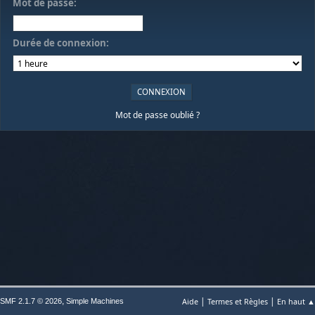
Mot de passe:
Durée de connexion:
Mot de passe oublié ?
|
|
,
Aide
Termes et Règles
En haut ▲
SMF 2.1.7 © 2026
Simple Machines