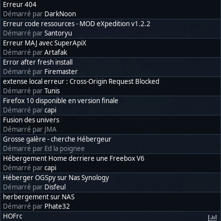
Erreur 404
Démarré par
DarkNoon
Erreur code ressources - MOD eXpedition v1.2.2
Démarré par
Santoryu
Erreur MAJ avec SuperApiX
Démarré par
Artafak
Error after fresh install
Démarré par
Firemaster
extense local erreur : Cross-Origin Request Blocked
Démarré par
Tunis
Firefox 10 disponible en version finale
Démarré par
capi
Fusion des univers
Démarré par JMA
Grosse galère - cherche Hébergeur
Démarré par Ed la poignee
Hébergement Home derriere une Freebox V6
Démarré par
capi
Héberger OGSpy sur Nas Synology
Démarré par
Disfeul
herbergement sur NAS
Démarré par
Phate32
HOFrc