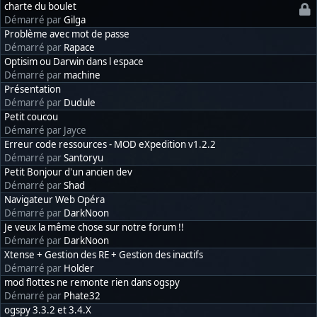
charte du boulet
Démarré par
Gilga
Problème avec mot de passe
Démarré par
Rapace
Optisim ou Darwin dans l espace
Démarré par
machine
Présentation
Démarré par
Dudule
Petit coucou
Démarré par Jayce
Erreur code ressources - MOD eXpedition v1.2.2
Démarré par
Santoryu
Petit Bonjour d'un ancien dev
Démarré par
Shad
Navigateur Web Opéra
Démarré par
DarkNoon
Je veux la même chose sur notre forum !!
Démarré par
DarkNoon
Xtense + Gestion des RE + Gestion des inactifs
Démarré par
Holder
mod flottes ne remonte rien dans ogspy
Démarré par
Phate32
ogspy 3.3.2 et 3.4.X