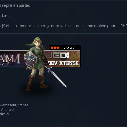
s repris en partie.
s bien.
larJS et je commence aimer ça donc va falloir que je me motive pour le P
vertisseur, Xtense
y Android
droid