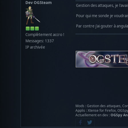
Dev OGSteam
Gestion des attaques, je l'avai
Pour qui me sonde je voudrai
Par contre j'ai gouter à angu
Complètement accro !
Messages: 1337
IP archivée
Mods : Gestion des attaques, Con
Applis : Xtense for Firefox, OGSp
Actuellement en dev :
OGSpy An