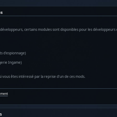
16
os développeurs, certains modules sont disponibles pour les développeur
ts d'espionnage)
gerie Ingame)
i vous êtes intéressé par la reprise d'un de ces mods.
ement
55