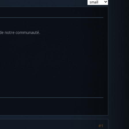
s de notre communauté.
#1