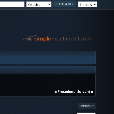
« Précédent
-
Suivant »
IMPRIMER