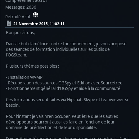
Complètement accro !
Messages: 2636
Retraité Actif
21 Novembre 2015, 11:02:11
Bonjour à tous,
Dans le but d'améliorer notre fonctionnement, je vous propose
des séances de formation individuelles sur les outils de
l'OGSteam.
Plusieurs thèmes possibles :
- Installation WAMP
- Récupération des sources OGSpy et Edition avec Sourcetree
- Fonctionnement général d'OGSpy et aide à la communauté.
Ces formations seront faites via Hipchat, Skype et teamviewer si
besoin.
Pour l'instant je vais m'en occuper. Peut être que les autres
développeurs pourront aussi les faire en fonction de leur
domaine de prédilection et de leur disponibilité.
Si vous êtes intéressés par un domaine, merci de poster ici. Nous