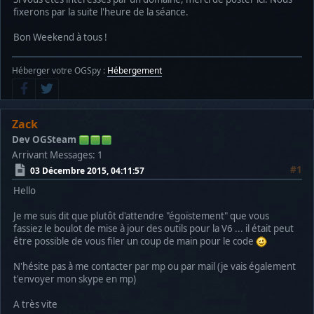
fixerons par la suite l'heure de la séance.
Bon Weekend à tous !
Héberger votre OGSpy :
Hébergement
Zack
Dev OGSteam
Arrivant
Messages: 1
#1
03 Décembre 2015, 04:11:57
Hello
Je me suis dit que plutôt d'attendre "égoïstement" que vous
fassiez le boulot de mise à jour des outils pour la V6 ... il était peut
être possible de vous filer un coup de main pour le code
N'hésite pas à me contacter par mp ou par mail (je vais également
t'envoyer mon skype en mp)
A très vite