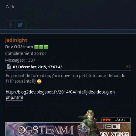
Zack
Jedinight
Dev OGSteam
Complètement accro !
Messages: 1337
#2
03 Décembre 2015, 17:07:43
En parlant de formation, j'ai trouver un petit tuto pour debug du
PHP sous IntelliJ
http://blog2dev.blogspot.fr/2014/04/intellijidea-debug-en-
php.html