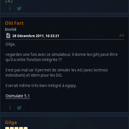
2.4.2
Old Fart
Invité
#4
28 Décembre 2011, 16:33:21
Gilga,
regardes une fois avec ce simulateur, il donne les (ph) peut-être
qu'il a cette fonction intégrée ??
il est pas mal car il permet de simuler les AG (avec technos
individuels) et idem pour les DG.
il serait même très bien intégré à ogspy.
Osimulate 5.1
Gilga