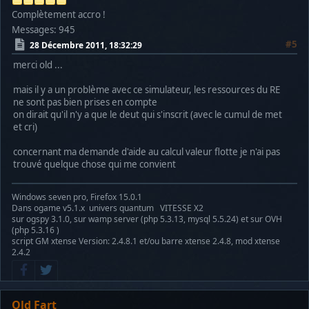
Complètement accro !
Messages: 945
#5
28 Décembre 2011, 18:32:29
merci old ...
mais il y a un problème avec ce simulateur, les ressources du RE
ne sont pas bien prises en compte
on dirait qu'il n'y a que le deut qui s'inscrit (avec le cumul de met
et cri)
concernant ma demande d'aide au calcul valeur flotte je n'ai pas
trouvé quelque chose qui me convient
Windows seven pro, Firefox 15.0.1
Dans ogame v5.1.x univers quantum VITESSE X2
sur ogspy 3.1.0, sur wamp server (php 5.3.13, mysql 5.5.24) et sur OVH
(php 5.3.16 )
script GM xtense Version: 2.4.8.1 et/ou barre xtense 2.4.8, mod xtense
2.4.2
Old Fart