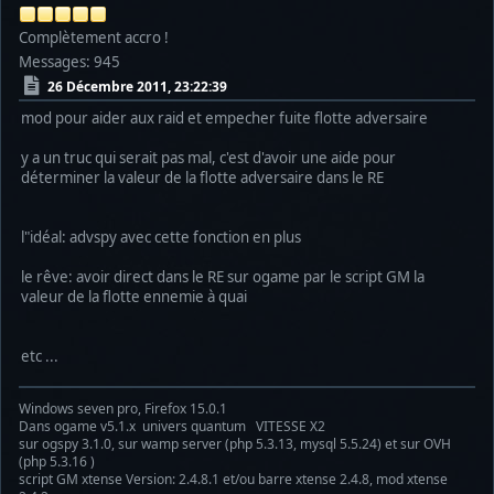
Complètement accro !
Messages: 945
26 Décembre 2011, 23:22:39
mod pour aider aux raid et empecher fuite flotte adversaire
y a un truc qui serait pas mal, c'est d'avoir une aide pour
déterminer la valeur de la flotte adversaire dans le RE
l"idéal: advspy avec cette fonction en plus
le rêve: avoir direct dans le RE sur ogame par le script GM la
valeur de la flotte ennemie à quai
etc ...
Windows seven pro, Firefox 15.0.1
Dans ogame v5.1.x univers quantum VITESSE X2
sur ogspy 3.1.0, sur wamp server (php 5.3.13, mysql 5.5.24) et sur OVH
(php 5.3.16 )
script GM xtense Version: 2.4.8.1 et/ou barre xtense 2.4.8, mod xtense