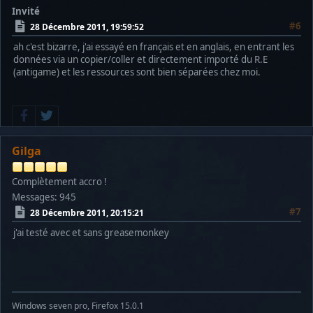
Invité
#6
28 Décembre 2011, 19:59:52
ah c'est bizarre, j'ai essayé en français et en anglais, en entrant les
données via un copier/coller et directement importé du R.E
(antigame) et les ressources sont bien séparées chez moi.
Gilga
Complètement accro !
Messages: 945
#7
28 Décembre 2011, 20:15:21
j'ai testé avec et sans greasemonkey
Windows seven pro, Firefox 15.0.1