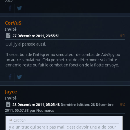
2.4.2
CorVuS
Invité
#1
27 Décembre 2011, 23:55:51
Oui, j'y ai pensée aussi.
Il serait bon de l'intégrer au simulateur de combat de AdvSpy ou
un autre simulateur. Cela permettrait de déterminer si la flotte
ennemie reste ou fuit le combat en fonction de la flotte envoyé.
Jayce
Invité
#2
28 Décembre 2011, 05:05:48
Dernière édition
: 28 Décembre
2011, 05:07:38 par Noumaios
Citation
y a un truc qui serait pas mal, c'est d'avoir une aide pour