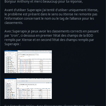
Bonjour Anthony et merci beaucoup pour ta réponse,
Avant d'utiliser Superapix j'ai tenté d'utiliser uniquement Xtense,
le problème est présent dans le sens ou Xtense ne remonte pas
l'information concernant le nom ou le tag de l'alliance pour les
classements.
Avec Superapix je peux avoir les classements corrects en passant
par "cron", ci dessous en premier l'état des champs de la BDD
remplis par Xtense et en second l'état des champs remplis par
Superapix :