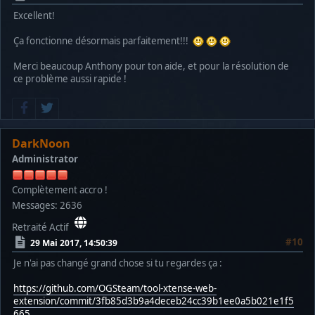
Excellent!
Ça fonctionne désormais parfaitement!!!
Merci beaucoup Anthony pour ton aide, et pour la résolution de
ce problème aussi rapide !
DarkNoon
Administrator
Complètement accro !
Messages: 2636
Retraité Actif
#10
29 Mai 2017, 14:50:39
Je n'ai pas changé grand chose si tu regardes ça :
https://github.com/OGSteam/tool-xtense-web-
extension/commit/3fb85d3b9a4deceb24cc39b1ee0a5b021e1f5
665