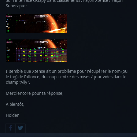
Sur l'interface OGSpy dans Classements : Façon Xtense / Façon
Superapix :
Il semble que Xtense ait un problème pour récupérer le nom (ou
le tag) de l'alliance, du coup il entre des mises à jour vides dans le
champ "Ally".
Merci encore pour ta réponse,
A bientôt,
Holder