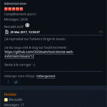
Administrator
Complètement accro !
Messages: 2636
Retraité Actif
#4
29 Mai 2017, 13:50:07
J'ai reproduit sur l'univers Origin le soucis :
J'ai du coup créé le bug sur l'outil incriminé :
https://github.com/OGSteam/tool-xtense-web-
extension/issues/12
Reste à le corriger :-)
Héberger votre OGSpy :
Hébergement
Holder
Bleusaille
Messages: 17