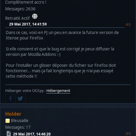
Complètement accro !
Messages: 2636
Retraité Actif
29 Mai 2017, 14:41:59
#8
Dans ce cas, voici en PJ un peu en avance la future version de
Xtense pour Firefox
Si elle convient et que le bug est corrigé je peux diffuser la
version par Mozilla Addons :-)
Pour l'installer un glisser déposer du fichier sur Firefox doit
fonctionner... mais ça fait longtemps que je n'ai pas essayé
cette méthode !!
Héberger votre OGSpy :
Hébergement
Holder
Bleusaille
Messages: 17
#9
29 Mai 2017, 14:46:20