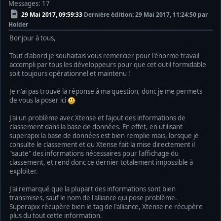
Messages: 17
29 Mai 2017, 09:59:33
Dernière édition
: 29 Mai 2017, 11:24:50 par
Holder
Bonjour à tous,
Tout d'abord je souhaitais vous remercier pour l'énorme travail
accompli par tous les développeurs pour que cet outil formidable
soit toujours opérationnel et maintenu !
Je n'ai pas trouvé la réponse à ma question, donc je me permets
de vous la poser ici
J'ai un problème avec Xtense et l'ajout des informations de
classement dans la base de données. En effet, en utilisant
superapix la base de données est bien remplie mais, lorsque je
consulte le classement et qu Xtense fait la mise directement il
"saute" des informations nécessaires pour l'affichage du
classement, et rend donc ce dernier totalement impossible à
exploiter.
J'ai remarqué que la plupart des informations sont bien
transmises, sauf le nom de l'alliance qui pose problème.
Superapix récupère bien le tag de l'alliance, Xtense ne récupère
plus du tout cette information.