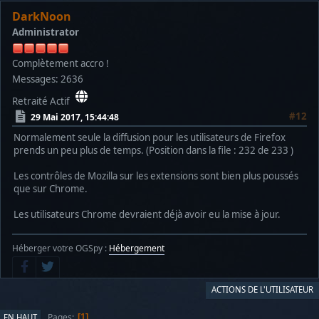
DarkNoon
Administrator
Complètement accro !
Messages: 2636
Retraité Actif
#12
29 Mai 2017, 15:44:48
Normalement seule la diffusion pour les utilisateurs de Firefox
prends un peu plus de temps. (Position dans la file : 232 de 233 )
Les contrôles de Mozilla sur les extensions sont bien plus poussés
que sur Chrome.
Les utilisateurs Chrome devraient déjà avoir eu la mise à jour.
Héberger votre OGSpy :
Hébergement
ACTIONS DE L'UTILISATEUR
Pages
EN HAUT
1