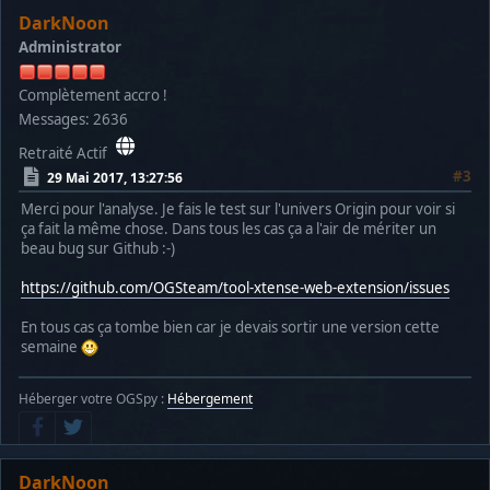
DarkNoon
Administrator
Complètement accro !
Messages: 2636
Retraité Actif
#3
29 Mai 2017, 13:27:56
Merci pour l'analyse. Je fais le test sur l'univers Origin pour voir si
ça fait la même chose. Dans tous les cas ça a l'air de mériter un
beau bug sur Github :-)
https://github.com/OGSteam/tool-xtense-web-extension/issues
En tous cas ça tombe bien car je devais sortir une version cette
semaine
Héberger votre OGSpy :
Hébergement
DarkNoon