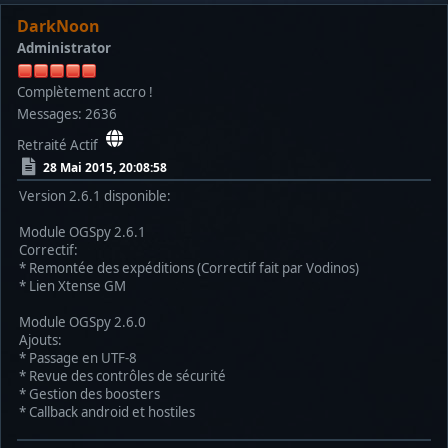
DarkNoon
Administrator
Complètement accro !
Messages: 2636
Retraité Actif
28 Mai 2015, 20:08:58
Version 2.6.1 disponible:
Module OGSpy 2.6.1
Correctif:
* Remontée des expéditions (Correctif fait par Vodinos)
* Lien Xtense GM
Module OGSpy 2.6.0
Ajouts:
* Passage en UTF-8
* Revue des contrôles de sécurité
* Gestion des boosters
* Callback android et hostiles