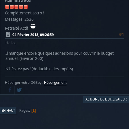
Administrator
Complètement accro !
Messages: 2636
Retraité Actif
#1
04 Février 2018, 09:26:59
Hello,
Il manque encore quelques adhésions pour couvrir le budget
annuel. (Environ 200)
N'hésitez pas ! (deductible des impôts)
Héberger votre OGSpy :
Hébergement
ACTIONS DE L'UTILISATEUR
Pages
EN HAUT
1