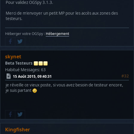
Pour validez OGSpy 3.1.3.
Merci de m'envoyer un petit MP pour les accès aux zones des
testeurs.
Héberger votre OGSpy :
Hébergement
skynet
Beta Testeurs
Habitué
Messages: 63
#32
15 Août 2015, 09:40:31
je réveille ce vieux poste, si vous avez besoin de testeur encore,
je suis partant
Kingfisher