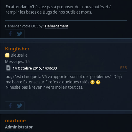
En attendant n'hésitez pas à proposer des nouveautés et à
remplir les bases de Bugs de nos outils et mods.
Héberger votre OGSpy :
Hébergement
Kingfisher
Bleusaille
Messages: 15
#35
14 Octobre 2015, 14:46:33
oui, c'est clair que la V6 va apporter son lot de "problèmes". Déjà
ma barre Extense sur Firefox a quelques ratés
N'hésite pas à revenir vers moi en tout cas.
machine
Administrator