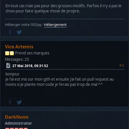
En tout cas n'aie pas peur des grosses modifs. Parfois il n'y a pas le
choix pour faire quelque chose de propre.
Héberger votre OGSpy :
Hébergement
Vice Artemis
Prend ses marques
Messages: 25
#4
27 Mai 2018, 09:31:52
bonjour
je l'ai est mis sur mon gith et ensuite j'ai fait un pull request au
moins si je plante mon code je ferais pas trop de mal ^^
DarkNoon
Administrator