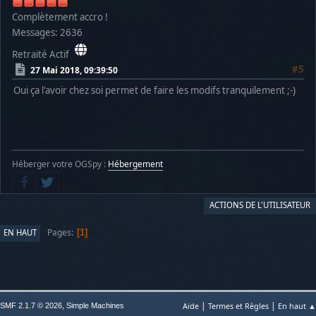
Complètement accro !
Messages: 2636
Retraité Actif
#5
27 Mai 2018, 09:39:50
Oui ça l'avoir chez soi permet de faire les modifs tranquilement ;-)
Héberger votre OGSpy :
Hébergement
ACTIONS DE L'UTILISATEUR
Pages
EN HAUT
1
|
|
,
Aide
Termes et Règles
En haut ▲
SMF 2.1.7 © 2026
Simple Machines