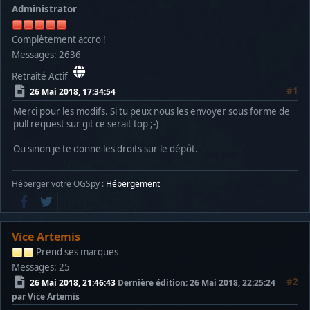
Administrator
Complètement accro !
Messages: 2636
Retraité Actif
#1
26 Mai 2018, 17:34:54
Merci pour les modifs. Si tu peux nous les envoyer sous forme de
pull request sur git ce serait top ;-)
Ou sinon je te donne les droits sur le dépôt.
Héberger votre OGSpy :
Hébergement
Vice Artemis
Prend ses marques
Messages: 25
#2
26 Mai 2018, 21:46:43
Dernière édition
: 26 Mai 2018, 22:25:24
par Vice Artemis