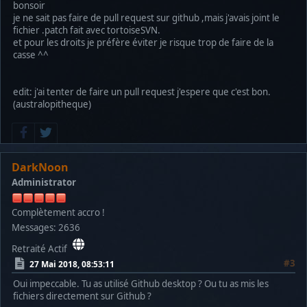
bonsoir
je ne sait pas faire de pull request sur github ,mais j'avais joint le
fichier .patch fait avec tortoiseSVN.
et pour les droits je préfère éviter je risque trop de faire de la
casse ^^
edit: j'ai tenter de faire un pull request j'espere que c'est bon.
(australopitheque)
DarkNoon
Administrator
Complètement accro !
Messages: 2636
Retraité Actif
#3
27 Mai 2018, 08:53:11
Oui impeccable. Tu as utilisé Github desktop ? Ou tu as mis les
fichiers directement sur Github ?