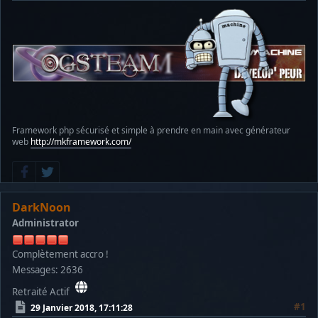
Framework php sécurisé et simple à prendre en main avec générateur
web
http://mkframework.com/
DarkNoon
Administrator
Complètement accro !
Messages: 2636
Retraité Actif
#1
29 Janvier 2018, 17:11:28