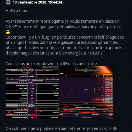
10 Septembre 2020, 19:44:34
Hello à tous,
Ayant récemment repris ogame j'ai voulu remettre en place un
OGSPY et excepté quelques pétouilles ça marche plutôt pas mal
.
Cependant il y a un "bug" en particulier concernant l'affichage des
phalanges hostiles dans la vue galaxie qui est assez gênant: les
phalanges hostiles ne sont pas remontées alors que les rapports
d'espionnages des lunes sont bien chargés sur OGSPY.
Ci-dessous un exemple avec un RE et la vue galaxie:
On voit bien que la phalange à bien été enregistrée avec le RE