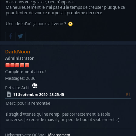
mais dans vue galaxie, rien n'apparait.
Malheureusement je n'ai pas eu le temps de creuser plus que ça
pour tenter de voir ce qui posait problème derrière.
Une idée d'où ça pourrait venir ?
DarkNoon
Administrator
Complètement accro !
Messages: 2636
Retraité Actif
#1
11 Septembre 2020, 23:25:45
Merci pour la remontée.
Il s'agit d'Xtense qui ne rempli pas correctement la Table
universe. Je regarde mais il y un peu de boulot visiblement ;-)
Héberger votre OGSpy :
Hébergement