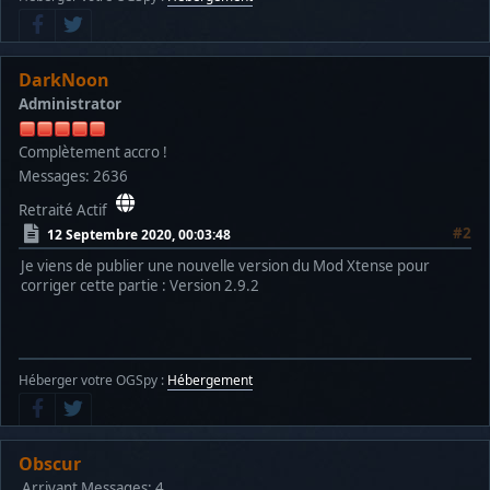
DarkNoon
Administrator
Complètement accro !
Messages: 2636
Retraité Actif
#2
12 Septembre 2020, 00:03:48
Je viens de publier une nouvelle version du Mod Xtense pour
corriger cette partie : Version 2.9.2
Héberger votre OGSpy :
Hébergement
Obscur
Arrivant
Messages: 4