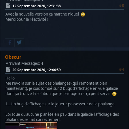
#3
12 Septembre 2020, 12:31:38
Avec la nouvelle version ça marche niquel
Merci pour la réactivité !
Obscur
Arrivant
Messages: 4
#4
20 Septembre 2020, 12:44:59
Hello,
Me revoilà sur le sujet des phalanges (qui remontent bien
maintenant), je suis tombé sur 2 bugs d'affichage en vue galaxie
dont j'ai trouvé la solution que je partage ici si ça peut servir
1 - Un bug d'affichage sur le joueur possesseur de la phalange
Lorsque qu'aucune planète en p15 dans la galaxie l'affichage des
phalanges se fait correctement