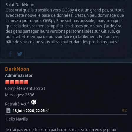
Salut DarkNoon
C'est vrai que la transition vers OGSpy 4 est un grand pas, surtout
avec cette nouvelle base de données. C'est un peu dommage que
la mise à jour depuis OGSpy 3 ne soit pas possible, mais j'imagine
que cela doit vraiment simplifier les choses pour vous. J'ai déjà vu
des gens partager leurs versions personnalisées sur GitHub, ça
pourrait être sympa de pouvoir faire ça facilement. En tout cas,
hâte de voir ce que vous allez ajouter dans les prochains jours !
DarkNoon
Administrator
Complètement accro !
Messages: 2636
Retraité Actif
#2
18 Juin 2026, 22:05:41
Hello Navilla,
Je n'ai pas vu de forks en particuliers mais si tu en vois je peux