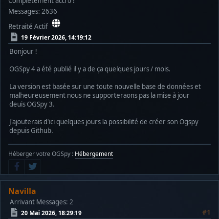
Complètement accro !
Messages: 2636
Retraité Actif
19 Février 2026, 14:19:12
Bonjour !
OGSpy 4 a été publié il y a de ça quelques jours / mois.
La version est basée sur une toute nouvelle base de données et
malheureusement nous ne supporteraons pas la mise à jour
deuis OGSpy 3.
J'ajouterais d'ici quelques jours la possibilité de créer son Ogspy
depuis Github.
Héberger votre OGSpy :
Hébergement
Navilla
Arrivant
Messages: 2
#1
20 Mai 2026, 18:29:19