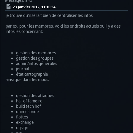
Messages: 945
23 Janvier 2012, 11:10:54
je trouve qu'il serait bien de centraliser les infos
par ex, pour les membres, voici les endroits actuels ou il y a des
infos les concernant:
gestion des membres
gestion des groupes
admin/infos générales
journal
état cartographie
ainsi que dans les mods:
gestion des attaques
hall of fame rc
build tech hof
quimesonde
flottes
exchange
ogsign