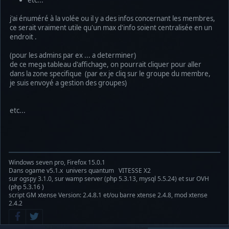
etc...
j'ai énuméré à la volée ou il y a des infos concernant les membres,
ce serait vraiment utile qu'un max d'info soient centralisée en un
endroit .
(pour les admins par ex ... a determiner)
de ce mega tableau d'affichage, on pourrait cliquer pour aller
dans la zone specifique (par ex je cliq sur le groupe du membre,
je suis envoyé a gestion des groupes)
etc...
Windows seven pro, Firefox 15.0.1
Dans ogame v5.1.x univers quantum VITESSE X2
sur ogspy 3.1.0, sur wamp server (php 5.3.13, mysql 5.5.24) et sur OVH
(php 5.3.16 )
script GM xtense Version: 2.4.8.1 et/ou barre xtense 2.4.8, mod xtense
2.4.2