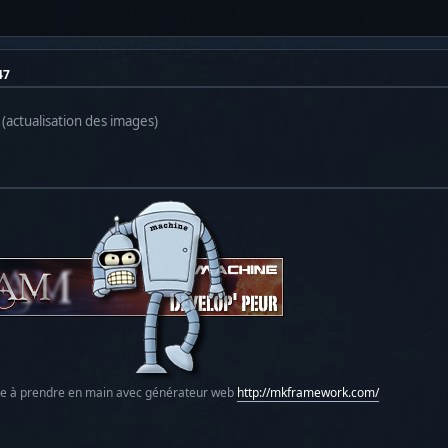
47
 (actualisation des images)
le à prendre en main avec générateur web
http://mkframework.com/