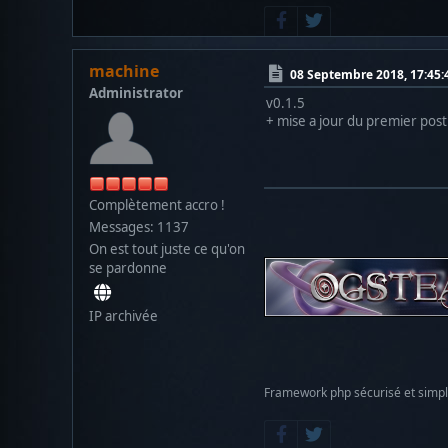
machine
08 Septembre 2018, 17:45:
Administrator
v0.1.5
+ mise a jour du premier post
Complètement accro !
Messages: 1137
On est tout juste ce qu'on
se pardonne
IP archivée
Framework php sécurisé et simp