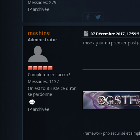
Messages: 279
IP archivée
machine
07 Décembre 2017, 17:59:5
Administrator
mise a jour du premier post (
Complètement accro !
Messages: 1137
On est tout juste ce qu'on
se pardonne
IP archivée
Framework php sécurisé et simp