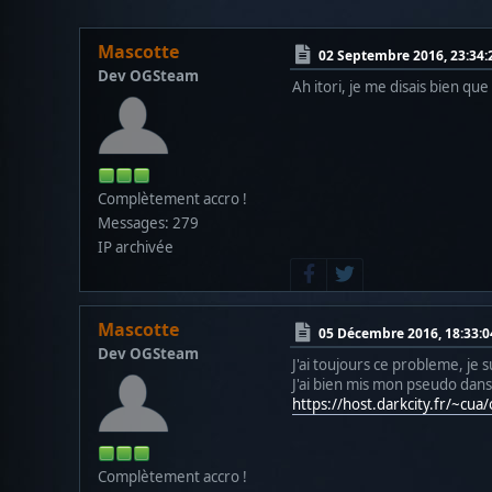
Mascotte
02 Septembre 2016, 23:34:
Dev OGSteam
Ah itori, je me disais bien qu
Complètement accro !
Messages: 279
IP archivée
Mascotte
05 Décembre 2016, 18:33:0
Dev OGSteam
J'ai toujours ce probleme, je
J'ai bien mis mon pseudo dans
https://host.darkcity.fr/~cu
Complètement accro !