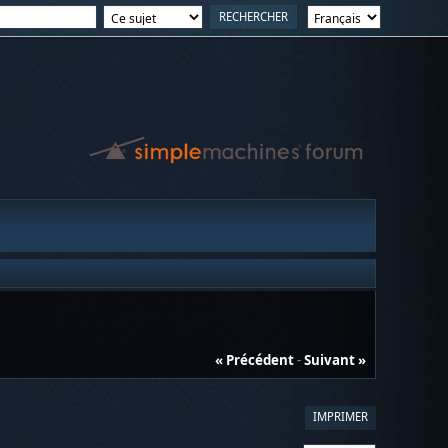
« Précédent
-
Suivant »
IMPRIMER