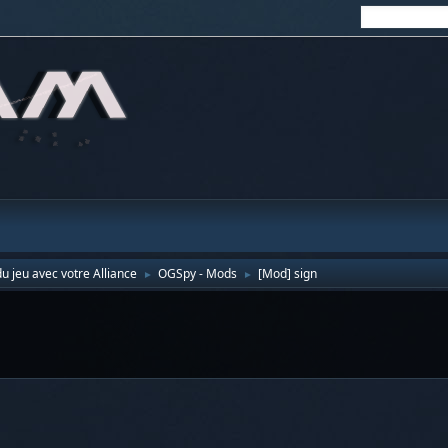
u jeu avec votre Alliance
OGSpy - Mods
[Mod] sign
►
►