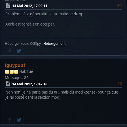
#1
14 Mai 2012, 17:09:11
Problème à la génération automatique du xpi.
Aeris est censé s'en occuper.
Héberger votre OGSpy :
Hébergement
iguypouf
Habitué
Messages: 85
#2
14 Mai 2012, 17:47:18
Non non, je ne parle pas du XPI mais du mod xtense (pour ça que
je l'ai posté dans la section mod)