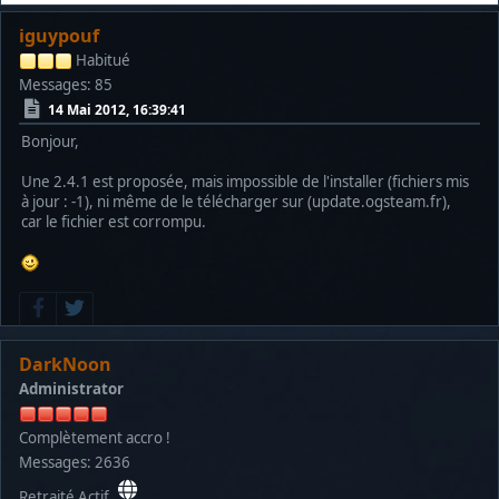
iguypouf
Habitué
Messages: 85
14 Mai 2012, 16:39:41
Bonjour,
Une 2.4.1 est proposée, mais impossible de l'installer (fichiers mis
à jour : -1), ni même de le télécharger sur (update.ogsteam.fr),
car le fichier est corrompu.
DarkNoon
Administrator
Complètement accro !
Messages: 2636
Retraité Actif