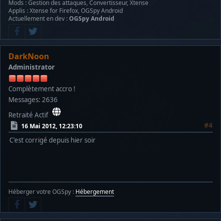
Mods : Gestion des attaques, Convertisseur, Xtense
Applis : Xtense for Firefox, OGSpy Android
Actuellement en dev :
OGSpy Android
DarkNoon
Administrator
Complètement accro !
Messages: 2636
Retraité Actif
#4
16 Mai 2012, 12:23:10
C'est corrigé depuis hier soir
Héberger votre OGSpy :
Hébergement