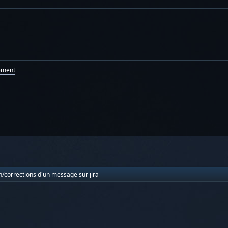
ement
n/corrections d'un message sur jira