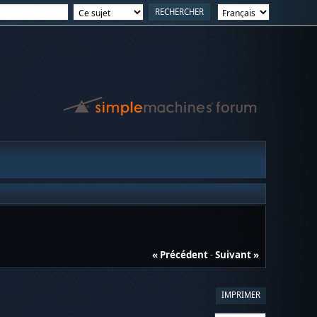
« Précédent
-
Suivant »
IMPRIMER