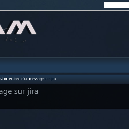
n/corrections d'un message sur jira
ge sur jira