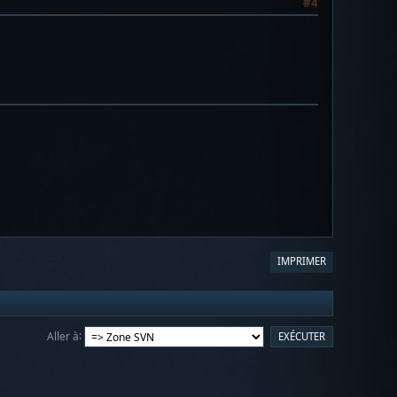
#4
IMPRIMER
Aller à