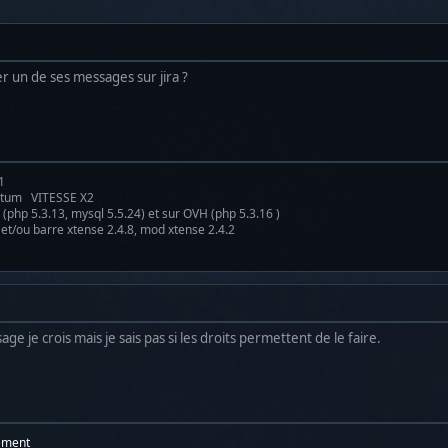
ger un de ses messages sur jira ?
1
antum VITESSE X2
(php 5.3.13, mysql 5.5.24) et sur OVH (php 5.3.16 )
 et/ou barre xtense 2.4.8, mod xtense 2.4.2
ge je crois mais je sais pas si les droits permettent de le faire.
ement