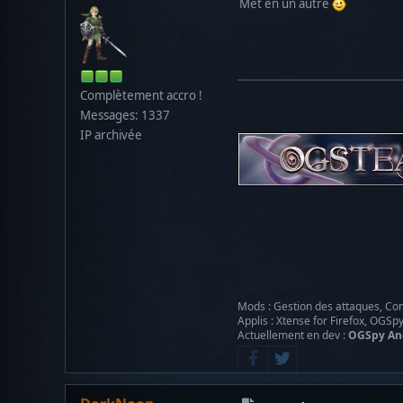
Met en un autre
Complètement accro !
Messages: 1337
IP archivée
Mods : Gestion des attaques, Con
Applis : Xtense for Firefox, OGSp
Actuellement en dev :
OGSpy An