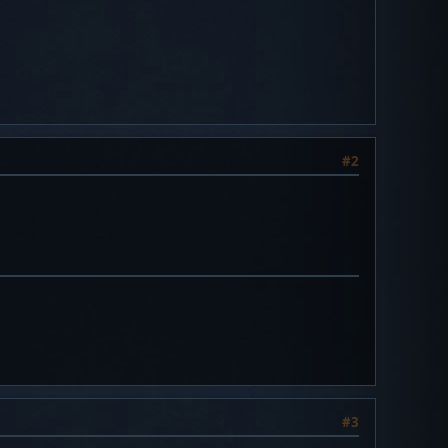
#2
#3