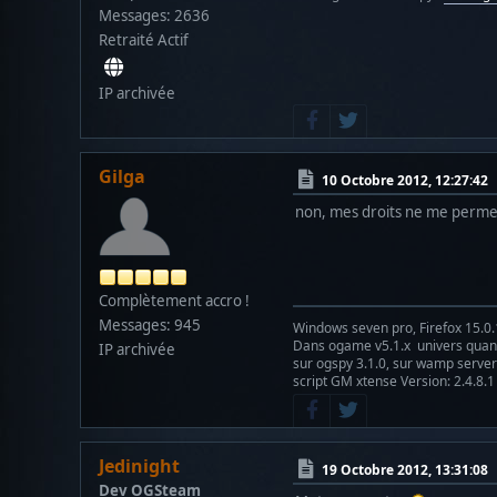
Messages: 2636
Retraité Actif
IP archivée
Gilga
10 Octobre 2012, 12:27:42
non, mes droits ne me perme
Complètement accro !
Messages: 945
Windows seven pro, Firefox 15.0.
Dans ogame v5.1.x univers qu
IP archivée
sur ogspy 3.1.0, sur wamp server 
script GM xtense Version: 2.4.8.1
Jedinight
19 Octobre 2012, 13:31:08
Dev OGSteam