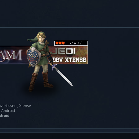
vertisseur, Xtense
y Android
droid