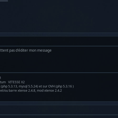
ttent pas d'éditer mon message
1
antum VITESSE X2
(php 5.3.13, mysql 5.5.24) et sur OVH (php 5.3.16 )
 et/ou barre xtense 2.4.8, mod xtense 2.4.2