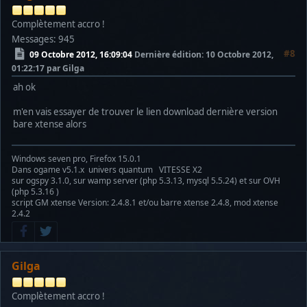
Complètement accro !
Messages: 945
#8
09 Octobre 2012, 16:09:04
Dernière édition
: 10 Octobre 2012,
01:22:17 par Gilga
ah ok
m'en vais essayer de trouver le lien download dernière version
bare xtense alors
Windows seven pro, Firefox 15.0.1
Dans ogame v5.1.x univers quantum VITESSE X2
sur ogspy 3.1.0, sur wamp server (php 5.3.13, mysql 5.5.24) et sur OVH
(php 5.3.16 )
script GM xtense Version: 2.4.8.1 et/ou barre xtense 2.4.8, mod xtense
2.4.2
Gilga
Complètement accro !