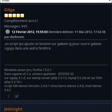
Gilga
Complètement accro !
Messages: 945
12 Février 2012, 15:55:03
Dernière édition
: 11 Mai 2012, 17:42:38
par darknoon
un script qui ajoute un bouton sur galaxie ig pour ouvrir galaxie
ogspy dans une autre fenêtre
Windows seven pro, Firefox 15.0.1
Dans ogame v5.1.x univers quantum VITESSE X2
sur ogspy 3.1.0, sur wamp server (php 5.3.13, mysql 5.5.24) et sur OVH
(php 5.3.16 )
script GM xtense Version: 2.4.8.1 et/ou barre xtense 2.4.8, mod xtense
2.4.2
Jedinight