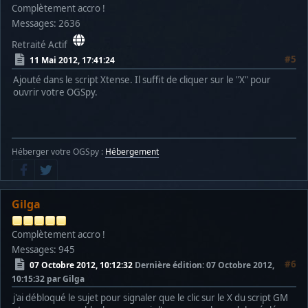
Complètement accro !
Messages: 2636
Retraité Actif
#5
11 Mai 2012, 17:41:24
Ajouté dans le script Xtense. Il suffit de cliquer sur le "X" pour
ouvrir votre OGSpy.
Héberger votre OGSpy :
Hébergement
Gilga
Complètement accro !
Messages: 945
#6
07 Octobre 2012, 10:12:32
Dernière édition
: 07 Octobre 2012,
10:15:32 par Gilga
j'ai débloqué le sujet pour signaler que le clic sur le X du script GM