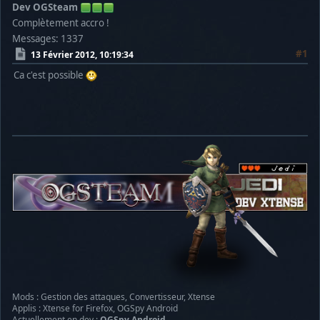
Dev OGSteam
Complètement accro !
Messages: 1337
#1
13 Février 2012, 10:19:34
Ca c'est possible
Mods : Gestion des attaques, Convertisseur, Xtense
Applis : Xtense for Firefox, OGSpy Android
Actuellement en dev :
OGSpy Android