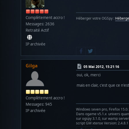
Complètement accro !
Héberger votre OGSpy :
Héberg
Messages: 2636
Retraité Actif
IP archivée
Gilga
05 Mai 2012, 15:21:16
oui, ok, merci
mais en clair, c'est que ce n'e
Complètement accro !
Messages: 945
Windows seven pro, Firefox 15.0.
IP archivée
Dans ogame v5.1.x univers qu
sur ogspy 3.1.0, sur wamp server 
script GM xtense Version: 2.4.8.1