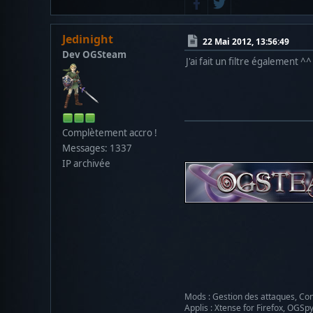
Jedinight
22 Mai 2012, 13:56:49
Dev OGSteam
J'ai fait un filtre également ^^
Complètement accro !
Messages: 1337
IP archivée
Mods : Gestion des attaques, Con
Applis : Xtense for Firefox, OGSp