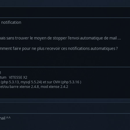
 notification
mais sans trouver le moyen de stopper l'envoi automatique de mail ...
ment faire pour ne plus recevoir ces notifications automatiques ?
1
antum VITESSE X2
(php 5.3.13, mysql 5.5.24) et sur OVH (php 5.3.16 )
 et/ou barre xtense 2.4.8, mod xtense 2.4.2
mail ^^