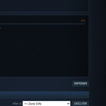
#4
.
IMPRIMER
Aller à