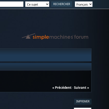
« Précédent
-
Suivant »
IMPRIMER