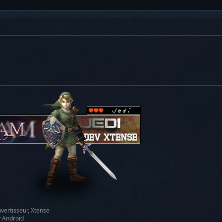
vertisseur, Xtense
y Android