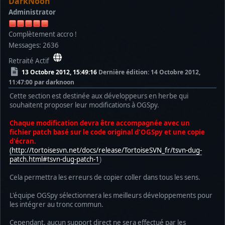
DarkNoon
Administrator
Complètement accro !
Messages: 2636
Retraité Actif
13 Octobre 2012, 15:49:16
Dernière édition
: 14 Octobre 2012,
11:47:00 par darknoon
Cette section est destinée aux développeurs en herbe qui
souhaitent proposer leur modifications à OGSpy.
Chaque modification devra être accompagnée avec un
fichier patch basé sur le code original d'OGSpy et une copie
d'écran.
(http://tortoisesvn.net/docs/release/TortoiseSVN_fr/tsvn-dug-
patch.html#tsvn-dug-patch-1
)
Cela permettra les erreurs de copier coller dans tous les sens.
L'équipe OGSpy sélectionnera les meilleurs développements pour
les intégrer au tronc commun.
Cependant, aucun support direct ne sera effectué par les