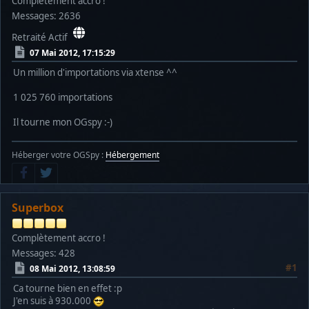
Complètement accro !
Messages: 2636
Retraité Actif
07 Mai 2012, 17:15:29
Un million d'importations via xtense ^^
1 025 760 importations
Il tourne mon OGspy :-)
Héberger votre OGSpy :
Hébergement
Superbox
Complètement accro !
Messages: 428
#1
08 Mai 2012, 13:08:59
Ca tourne bien en effet :p
J'en suis à 930.000