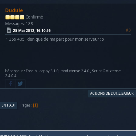
Dudule
Confirmé
Messages: 188
#3
25 Mai 2012, 16:10:56
1 359 405 Rien que de ma part pour mon serveur :p
hébergeur : Free-h , ogspy 3.1.0, mod xtense 2.4.0 , Script GM xtense
2.4.0.4
ACTIONS DE L'UTILISATEUR
Pages
EN HAUT
1