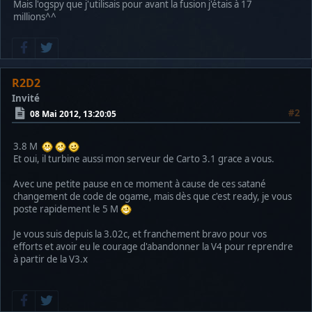
Mais l'ogspy que j'utilisais pour avant la fusion j'étais à 17
millions^^
R2D2
Invité
#2
08 Mai 2012, 13:20:05
3.8 M
Et oui, il turbine aussi mon serveur de Carto 3.1 grace a vous.
Avec une petite pause en ce moment à cause de ces satané
changement de code de ogame, mais dès que c'est ready, je vous
poste rapidement le 5 M
Je vous suis depuis la 3.02c, et franchement bravo pour vos
efforts et avoir eu le courage d'abandonner la V4 pour reprendre
à partir de la V3.x