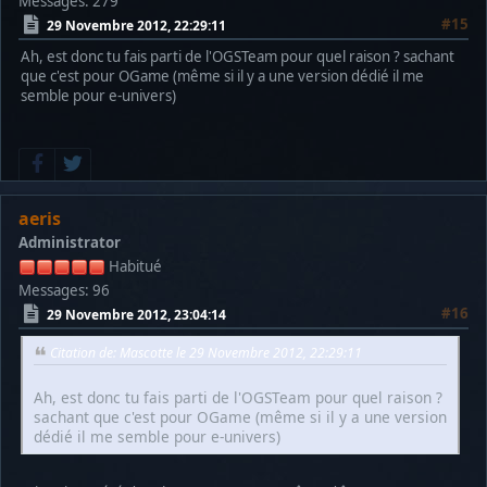
Messages: 279
#15
29 Novembre 2012, 22:29:11
Ah, est donc tu fais parti de l'OGSTeam pour quel raison ? sachant
que c'est pour OGame (même si il y a une version dédié il me
semble pour e-univers)
aeris
Administrator
Habitué
Messages: 96
#16
29 Novembre 2012, 23:04:14
Citation de: Mascotte le 29 Novembre 2012, 22:29:11
Ah, est donc tu fais parti de l'OGSTeam pour quel raison ?
sachant que c'est pour OGame (même si il y a une version
dédié il me semble pour e-univers)