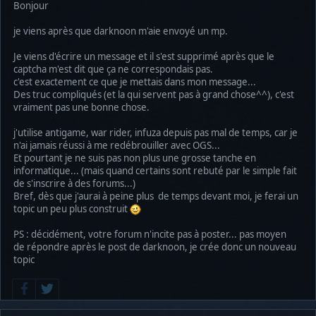
Bonjour
je viens après que darknoon m'aie envoyé un mp.
Je viens d'écrire un message et il s'est supprimé après que le
captcha m'est dit que ça ne correspondais pas.
c'est exactement ce que je mettais dans mon message...
Des truc compliqués (et la qui servent pas à grand chose^^), c'est
vraiment pas une bonne chose.
j'utilise antigame, war rider, infuza depuis pas mal de temps, car je
n'ai jamais réussi à me redébrouiller avec OGS...
Et pourtant je ne suis pas non plus une grosse tanche en
informatique... (mais quand certains sont rebuté par le simple fait
de s'inscrire à des forums...)
Bref, dès que j'aurai à peine plus de temps devant moi, je ferai un
topic un peu plus construit
PS : décidément, votre forum n'incite pas à poster... pas moyen
de répondre après le post de darknoon, je crée donc un nouveau
topic