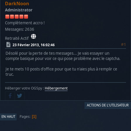
DarkNoon
Administrator
Complètement accro !
Messages: 2636
Retraité Actif
#1
23 Février 2013, 16:02:46
Désolé pour la perte de tes messages... Je vais essayer un
compte basique pour voir ce qui pose problème avec le captcha.
Je te mets 10 posts d'office pour que tu n'aies plus à remplir ce
truc.
Héberger votre OGSpy :
Hébergement
ACTIONS DE L'UTILISATEUR
Pages
EN HAUT
1