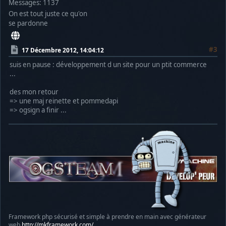
Messages: 1137
On est tout juste ce qu'on
se pardonne
#3
17 Décembre 2012, 14:04:12
suis en pause : développement d un site pour un ptit commerce
...
des mon retour
=> une maj reinette et pommedapi
=> ogsign a finir ...
Framework php sécurisé et simple à prendre en main avec générateur
web
http://mkframework.com/