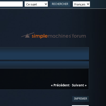
« Précédent
-
Suivant »
IMPRIMER