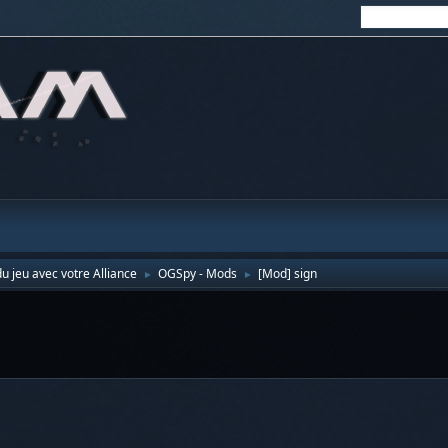
u jeu avec votre Alliance
OGSpy - Mods
[Mod] sign
►
►