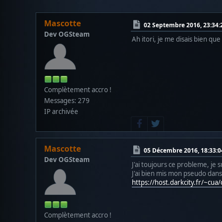
Mascotte
02 Septembre 2016, 23:34:
Dev OGSteam
Ah itori, je me disais bien qu
Complètement accro !
Messages: 279
IP archivée
Mascotte
05 Décembre 2016, 18:33:0
Dev OGSteam
J'ai toujours ce probleme, je
J'ai bien mis mon pseudo dans
https://host.darkcity.fr/~cu
Complètement accro !