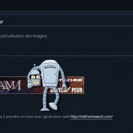
47
 (actualisation des images)
le à prendre en main avec générateur web
http://mkframework.com/