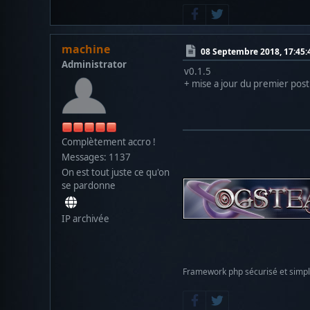
machine
08 Septembre 2018, 17:45:
Administrator
v0.1.5
+ mise a jour du premier post
Complètement accro !
Messages: 1137
On est tout juste ce qu'on
se pardonne
IP archivée
Framework php sécurisé et simp