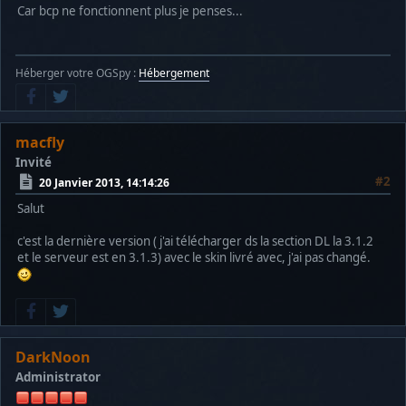
Car bcp ne fonctionnent plus je penses...
Héberger votre OGSpy :
Hébergement
macfly
Invité
#2
20 Janvier 2013, 14:14:26
Salut
c'est la dernière version ( j'ai télécharger ds la section DL la 3.1.2
et le serveur est en 3.1.3) avec le skin livré avec, j'ai pas changé.
DarkNoon
Administrator