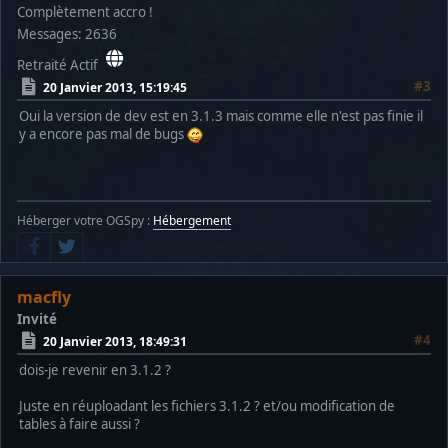
Complètement accro !
Messages: 2636
Retraité Actif
#3
20 Janvier 2013, 15:19:45
Oui la version de dev est en 3.1.3 mais comme elle n'est pas finie il
y a encore pas mal de bugs
Héberger votre OGSpy :
Hébergement
macfly
Invité
#4
20 Janvier 2013, 18:49:31
dois-je revenir en 3.1.2 ?
Juste en réuploadant les fichiers 3.1.2 ? et/ou modification de
tables à faire aussi ?