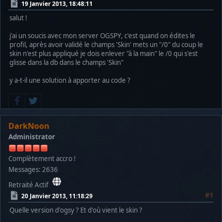
19 Janvier 2013, 18:48:11
salut !
j'ai un soucis avec mon server OGSPY, c'est quand on édites le
profil, après avoir validé le champs 'Skin' mets un "/0" du coup le
skin n'est plus appliqué je dois enlever "à la main" le /0 qui s'est
glisse dans la db dans le champs 'Skin"
y a-t-il une solution à apporter au code ?
DarkNoon
Administrator
Complètement accro !
Messages: 2636
Retraité Actif
#1
20 Janvier 2013, 11:18:29
Quelle version d'ogsy ? Et d'où vient le skin ?