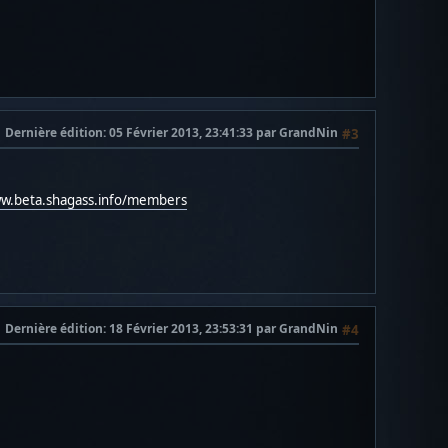
Dernière édition
: 05 Février 2013, 23:41:33 par GrandNin
#3
ww.beta.shagass.info/members
Dernière édition
: 18 Février 2013, 23:53:31 par GrandNin
#4