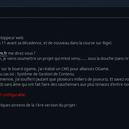
eloppeur web.
s 11 avant sa décadence, et de nouveau dans la course sur Rigel.
m.fr
me direz vous ?
, je viens soumettre un projet qui m'est venu...... sous la douche (sans rir
 sur le board ogame, j'ai réalisé un CMS pour alliances OGame.
au cas où : Système de Gestion de Contenu.
enne, j'ai souffert (autant que plusieurs milliers de joueurs). Et savez vo
rds sans âme qui ont fait faire des cauchemars aux plus tenaces d'entre no
t configurable.
elques screens de la 1ère version du projet :