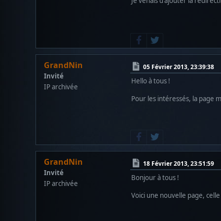
Je venais d'ajouter la redirecti
GrandNin
05 Février 2013, 23:39:38
Invité
Hello à tous !
IP archivée
Pour les intéressés, la page 
GrandNin
18 Février 2013, 23:51:59
Invité
Bonjour à tous !
IP archivée
Voici une nouvelle page, cell