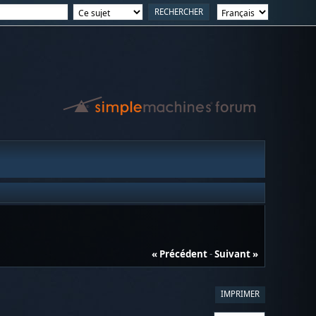
« Précédent
-
Suivant »
IMPRIMER