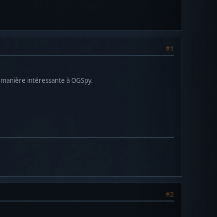
#1
de manière intéressante à OGSpy.
#2