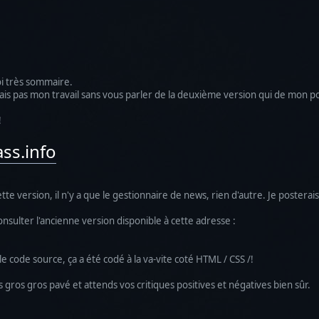
oi très sommaire.
rais pas mon travail sans vous parler de la deuxième version qui de mon p
!
ss.info
e version, il n'y a que le gestionnaire de news, rien d'autre. Je posterai
ulter l'ancienne version disponible à cette adresse :
le code source, ça a été codé à la va-vite coté HTML / CSS /!
 gros gros pavé et attends vos critiques positives et négatives bien sûr.