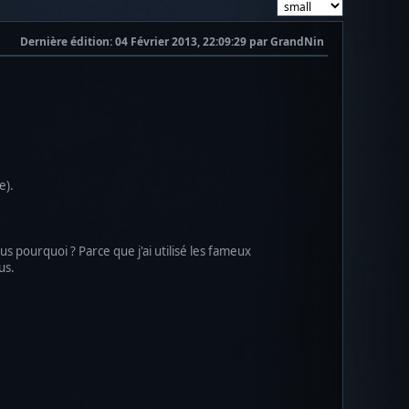
Dernière édition
: 04 Février 2013, 22:09:29 par GrandNin
e).
us pourquoi ? Parce que j'ai utilisé les fameux
us.