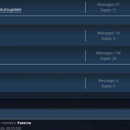
Messages: 97
t Autoupdate
Sujets: 11
Messages: 19
a
Sujets: 3
Messages: 156
Sujets: 29
Messages: 0
Sujets: 0
er membre:
Paterne
026, 08:55:58)