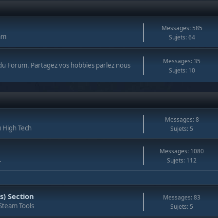
Messages: 585
am
Sujets: 64
Messages: 35
du Forum. Partagez vos hobbies parlez nous
Sujets: 10
Messages: 8
u High Tech
Sujets: 5
Messages: 1080
.
Sujets: 112
s) Section
Messages: 83
GSteam Tools
Sujets: 5