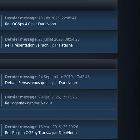
Dernier message:
18 Juin 2026, 22:05:41
Re : OGSpy 4.0
par
DarkNoon
Dernier message:
27 Juillet 2026, 08:54:23
Re : Présentation Valmon...
par
Paterne
Dernier message:
24 Septembre 2019, 17:42:46
Débat : Pensez vous que ...
par
DarkNoon
Dernier message:
29 Mai 2026, 15:16:26
Re : ogamex.net
par
Navilla
Dernier message:
16 Avril 2019, 23:20:26
Re : English OGSpy Trans...
par
DarkNoon