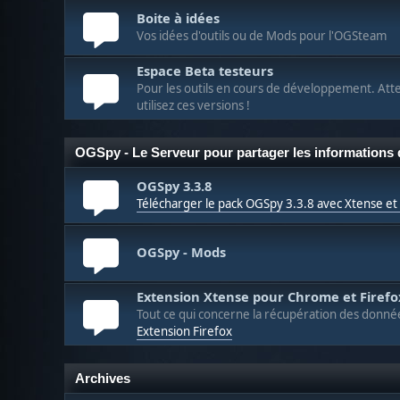
Boite à idées
Vos idées d'outils ou de Mods pour l'OGSteam
Espace Beta testeurs
Pour les outils en cours de développement. Atte
utilisez ces versions !
OGSpy - Le Serveur pour partager les informations d
OGSpy 3.3.8
Télécharger le pack OGSpy 3.3.8 avec Xtense e
OGSpy - Mods
Extension Xtense pour Chrome et Firefo
Tout ce qui concerne la récupération des donnée
Extension Firefox
Archives