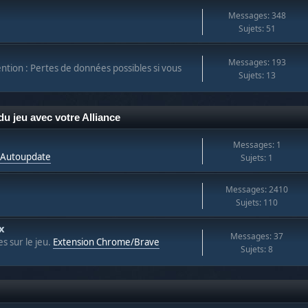
Messages: 348
Sujets: 51
Messages: 193
ntion : Pertes de données possibles si vous
Sujets: 13
u jeu avec votre Alliance
Messages: 1
t Autoupdate
Sujets: 1
Messages: 2410
Sujets: 110
x
Messages: 37
s sur le jeu.
Extension Chrome/Brave
Sujets: 8