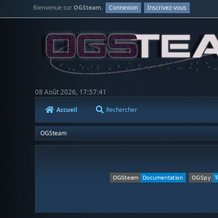
Bienvenue sur
OGSteam
.
Connexion
Inscrivez-vous
08 Août 2026, 17:57:41
Accueil
Rechercher
OGSteam