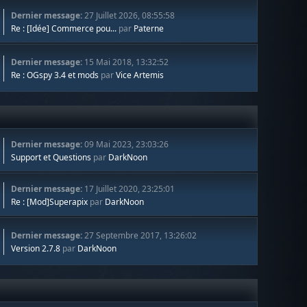
Dernier message:
27 Juillet 2026, 08:55:58
Re : [Idée] Commerce pou...
par
Paterne
Dernier message:
15 Mai 2018, 13:32:52
Re : OGspy 3.4 et mods
par
Vice Artemis
Dernier message:
09 Mai 2023, 23:03:26
Support et Questions
par
DarkNoon
Dernier message:
17 Juillet 2020, 23:25:01
Re : [Mod]Superapix
par
DarkNoon
Dernier message:
27 Septembre 2017, 13:26:02
Version 2.7.8
par
DarkNoon