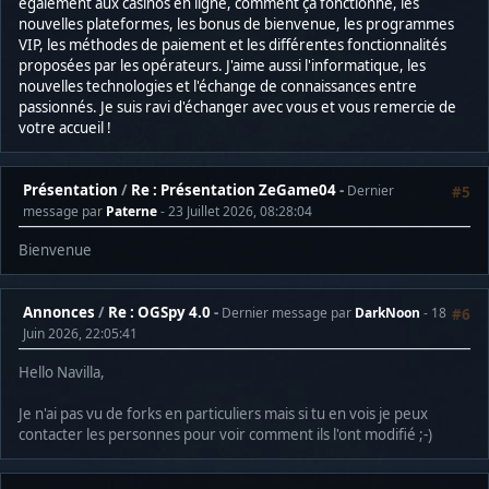
également aux casinos en ligne, comment ça fonctionne, les
nouvelles plateformes, les bonus de bienvenue, les programmes
VIP, les méthodes de paiement et les différentes fonctionnalités
proposées par les opérateurs. J'aime aussi l'informatique, les
nouvelles technologies et l'échange de connaissances entre
passionnés. Je suis ravi d'échanger avec vous et vous remercie de
votre accueil !
Présentation
/
Re : Présentation ZeGame04
Dernier
#5
message par
Paterne
- 23 Juillet 2026, 08:28:04
Bienvenue
Annonces
/
Re : OGSpy 4.0
Dernier message par
DarkNoon
- 18
#6
Juin 2026, 22:05:41
Hello Navilla,
Je n'ai pas vu de forks en particuliers mais si tu en vois je peux
contacter les personnes pour voir comment ils l'ont modifié ;-)