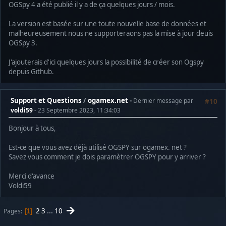
OGSpy 4 a été publié il y a de ça quelques jours / mois.
La version est basée sur une toute nouvelle base de données et
malheureusement nous ne supporteraons pas la mise à jour deuis
OGSpy 3.
J'ajouterais d'ici quelques jours la possibilité de créer son Ogspy
depuis Github.
Support et Questions
/
ogamex.net
Dernier message par
#10
voldi59
- 23 Septembre 2023, 11:34:03
Bonjour à tous,
Est-ce que vous avez déjà utilisé OGSPY sur ogamex. net ?
Savez vous comment je dois paramètrer OGSPY pour y arriver ?
Merci d'avance
Voldi59
2
3
...
10
Pages
1