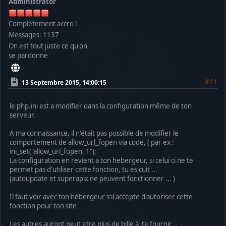
Administrator
Complètement accro !
Messages: 1137
On est tout juste ce qu'on
se pardonne
#11
13 Septembre 2015, 14:00:15
le php.ini est a modifier dans la configuration même de ton
serveur.
A ma connaissance, il n'était pas possible de modifier le
comportement de allow_url_fopen via code, ( par ex :
ini_set("allow_url_fopen, 1");
La configuration en revient a ton hebergeur, si celui ci ne te
permet pas d'utiliser cette fonction, tu es cuit ...
(autoupdate et superapix ne peuvent fonctionner ... )
Il faut voir avec ton hébergeur s'il accepte d'autoriser cette
fonction pour ton site
Les autres auront peut etre plus de bille à te fournir ..