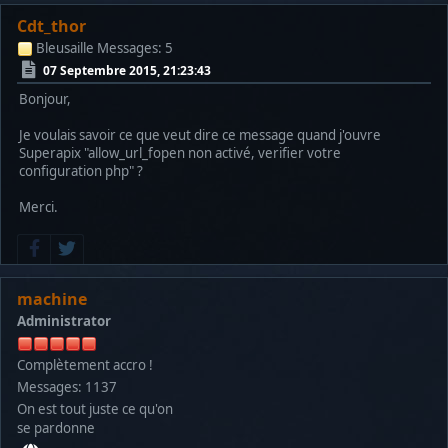
Cdt_thor
Bleusaille
Messages: 5
07 Septembre 2015, 21:23:43
Bonjour,
Je voulais savoir ce que veut dire ce message quand j'ouvre
Superapix "allow_url_fopen non activé, verifier votre
configuration php" ?
Merci.
machine
Administrator
Complètement accro !
Messages: 1137
On est tout juste ce qu'on
se pardonne