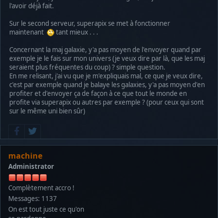
l'avoir déjà fait.
Sur le second serveur, superapix se met à fonctionner
maintenant
tant mieux . . .
Concernant la maj galaxie, y'a pas moyen de l'envoyer quand par
exemple je le fais sur mon univers (je veux dire par là, que les maj
seraient plus fréquentes du coup) ? simple question.
En me relisant, j'ai vu que je m'expliquais mal, ce que je veux dire,
c'est par exemple quand je balaye les galaxies, y'a pas moyen d'en
profiter et d'envoyer ça de façon à ce que tout le monde en
profite via superapix ou autres par exemple ? (pour ceux qui sont
sur le même uni bien sûr)
machine
Administrator
Complètement accro !
Messages: 1137
On est tout juste ce qu'on