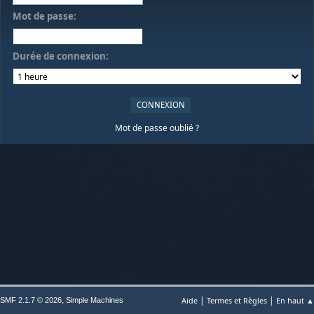
Mot de passe:
Durée de connexion:
Mot de passe oublié ?
|
|
,
Aide
Termes et Règles
En haut ▲
SMF 2.1.7 © 2026
Simple Machines