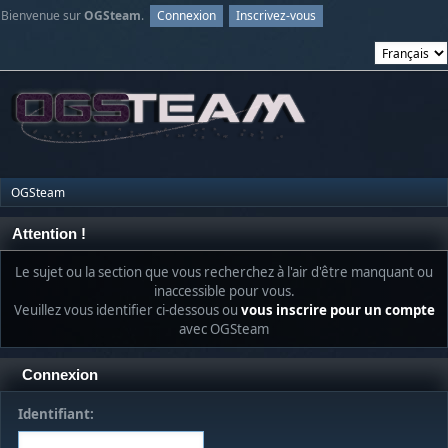
Bienvenue sur
OGSteam
.
Connexion
Inscrivez-vous
OGSteam
Attention !
Le sujet ou la section que vous recherchez à l'air d'être manquant ou
inaccessible pour vous.
Veuillez vous identifier ci-dessous ou
vous inscrire pour un compte
avec OGSteam
Connexion
Identifiant: