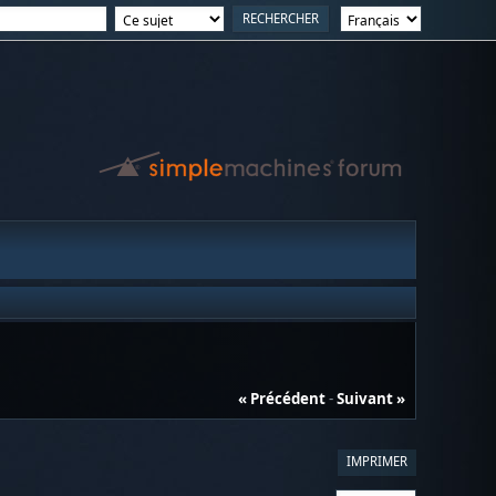
« Précédent
-
Suivant »
IMPRIMER