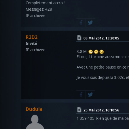
Complètement accro !
Messages: 428
IP archivée
R2D2
08 Mai 2012, 13:20:05
Invité
IP archivée
3.8 M
Et oui, il turbine aussi mon s
Avec une petite pause en ce 
Je vous suis depuis la 3.02c,
Dudule
25 Mai 2012, 16:10:56
1 359 405 Rien que de ma pa