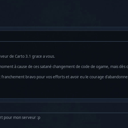
erveur de Carto 3.1 grace a vous.
moment à cause de ces satané changement de code de ogame, mais dès qu
 et franchement bravo pour vos efforts et avoir eu le courage d'abandonner
rt pour mon serveur :p