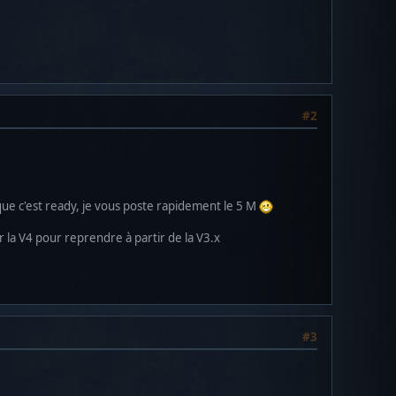
#2
e c'est ready, je vous poste rapidement le 5 M
 la V4 pour reprendre à partir de la V3.x
#3