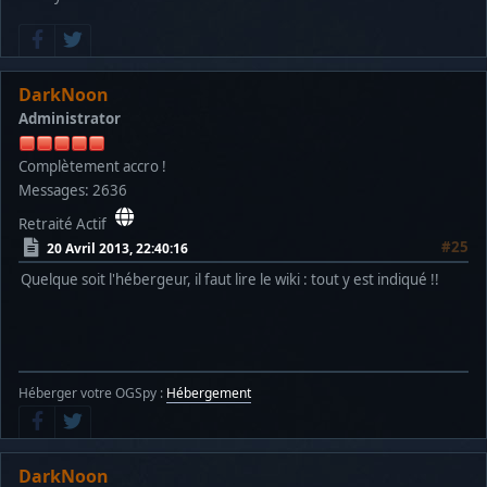
DarkNoon
Administrator
Complètement accro !
Messages: 2636
Retraité Actif
#25
20 Avril 2013, 22:40:16
Quelque soit l'hébergeur, il faut lire le wiki : tout y est indiqué !!
Héberger votre OGSpy :
Hébergement
DarkNoon