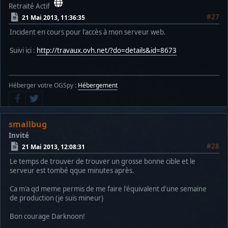
Retraité Actif
#27
21 Mai 2013, 11:36:35
Incident en cours pour l'accès à mon serveur web.
Suivi ici :
http://travaux.ovh.net/?do=details&id=8673
Héberger votre OGSpy :
Hébergement
smallbug
Invité
#28
21 Mai 2013, 12:08:31
Le temps de trouver de trouver un grosse bonne cible et le
serveur est tombé qque minutes après.
Ca m'a qd meme permis de me faire l'équivalent d'une semaine
de production (je suis mineur)
Bon courage Darknoon!