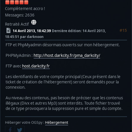
Complètement accro !
Messages: 2636
Retraité Actif
#15
14 Avril 2013, 18:42:39
Dernière édition
: 14 Avril 2013,
18:45:51 par darknoon
FTP et PhpMyadmin désormais ouverts sur mon hébergement.
PHPMyAdmin :
http://host.darkcity.fr/pma_darkcity/
FTP avec
host.darkcity.fr
Les identifiants de votre compte principal (Ceux présent dans le
ticket de création de l'hébergement) seront demandés pour la
connexion.
Au niveau des contenus, pas besoin de préciser que les contenus
illégaux (Divx et autres Mp3) sont interdits. Toute fichier trouvé
de ce type provoquera la suppression pure et simple du compte.
Héberger votre OGSpy :
Hébergement