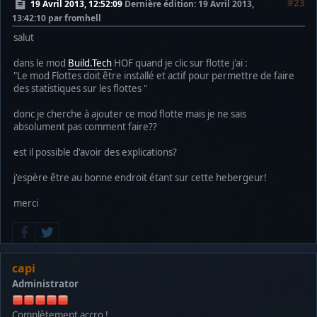
#23
19 Avril 2013, 12:52:09
Dernière édition
: 19 Avril 2013,
13:42:10 par fromhell
salut
dans le mod
Build.Tech
HOF quand je clic sur flotte j'ai :
"Le mod Flottes doit être installé et actif pour permettre de faire
des statistiques sur les flottes "
donc je cherche à ajouter ce mod flotte mais je ne sais
absolument pas comment faire??
est il possible d'avoir des explications?
j'espère être au bonne endroit étant sur cette hebergeur!
merci
capi
Administrator
Complètement accro !