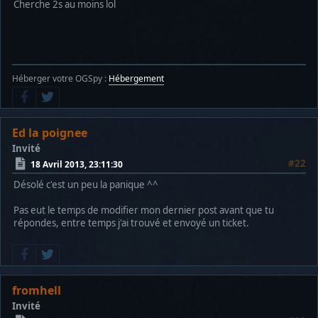
Cherche 2s au moins lol
Héberger votre OGSpy :
Hébergement
Ed la poignee
Invité
#22
18 Avril 2013, 23:11:30
Désolé c'est un peu la panique ^^
Pas eut le temps de modifier mon dernier post avant que tu
répondes, entre temps j'ai trouvé et envoyé un ticket.
fromhell
Invité