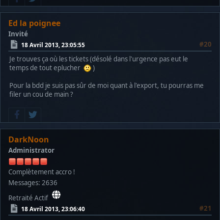
Ed la poignee
Invité
#20
18 Avril 2013, 23:05:55
Je trouves ça où les tickets (désolé dans l'urgence pas eut le
temps de tout eplucher
)
Pour la bdd je suis pas sûr de moi quant à l'export, tu pourras me
filer un cou de main ?
DarkNoon
Administrator
Complètement accro !
Messages: 2636
Retraité Actif
#21
18 Avril 2013, 23:06:40