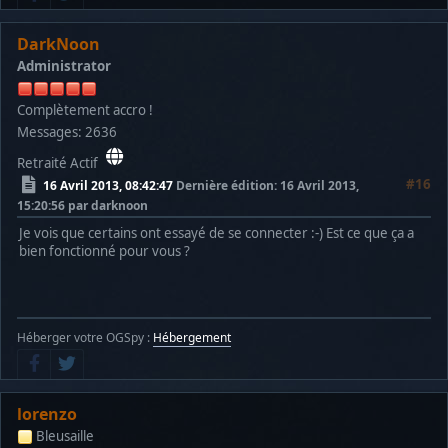
DarkNoon
Administrator
Complètement accro !
Messages: 2636
Retraité Actif
#16
16 Avril 2013, 08:42:47
Dernière édition
: 16 Avril 2013,
15:20:56 par darknoon
Je vois que certains ont essayé de se connecter :-) Est ce que ça a
bien fonctionné pour vous ?
Héberger votre OGSpy :
Hébergement
lorenzo
Bleusaille